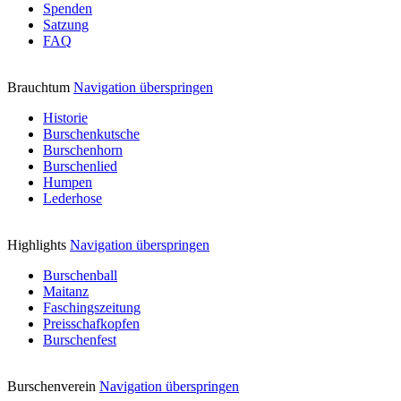
Spenden
Satzung
FAQ
Brauchtum
Navigation überspringen
Historie
Burschenkutsche
Burschenhorn
Burschenlied
Humpen
Lederhose
Highlights
Navigation überspringen
Burschenball
Maitanz
Faschingszeitung
Preisschafkopfen
Burschenfest
Burschenverein
Navigation überspringen