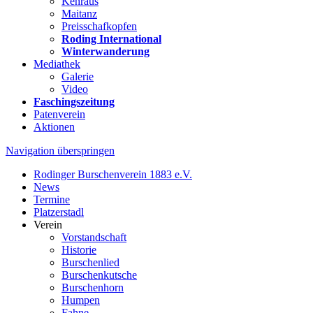
Kehraus
Maitanz
Preisschafkopfen
Roding International
Winterwanderung
Mediathek
Galerie
Video
Faschingszeitung
Patenverein
Aktionen
Navigation überspringen
Rodinger Burschenverein 1883 e.V.
News
Termine
Platzerstadl
Verein
Vorstandschaft
Historie
Burschenlied
Burschenkutsche
Burschenhorn
Humpen
Fahne