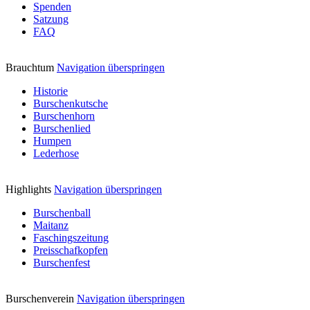
Spenden
Satzung
FAQ
Brauchtum
Navigation überspringen
Historie
Burschenkutsche
Burschenhorn
Burschenlied
Humpen
Lederhose
Highlights
Navigation überspringen
Burschenball
Maitanz
Faschingszeitung
Preisschafkopfen
Burschenfest
Burschenverein
Navigation überspringen