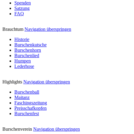
Spenden
Satzung
FAQ
Brauchtum
Navigation überspringen
Historie
Burschenkutsche
Burschenhorn
Burschenlied
Humpen
Lederhose
Highlights
Navigation überspringen
Burschenball
Maitanz
Faschingszeitung
Preisschafkopfen
Burschenfest
Burschenverein
Navigation überspringen