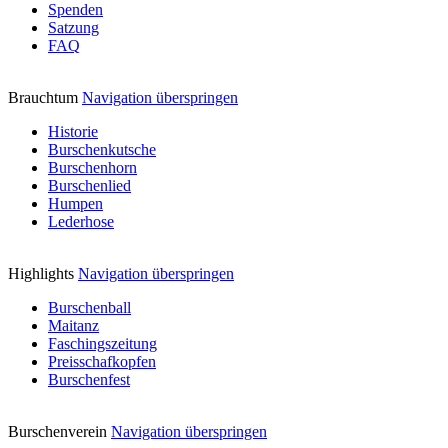
Spenden
Satzung
FAQ
Brauchtum
Navigation überspringen
Historie
Burschenkutsche
Burschenhorn
Burschenlied
Humpen
Lederhose
Highlights
Navigation überspringen
Burschenball
Maitanz
Faschingszeitung
Preisschafkopfen
Burschenfest
Burschenverein
Navigation überspringen