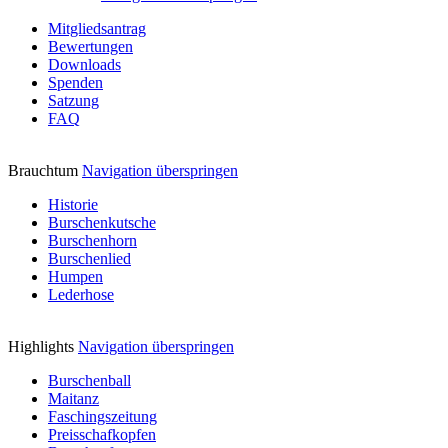
Mitgliedsantrag
Bewertungen
Downloads
Spenden
Satzung
FAQ
Brauchtum
Navigation überspringen
Historie
Burschenkutsche
Burschenhorn
Burschenlied
Humpen
Lederhose
Highlights
Navigation überspringen
Burschenball
Maitanz
Faschingszeitung
Preisschafkopfen