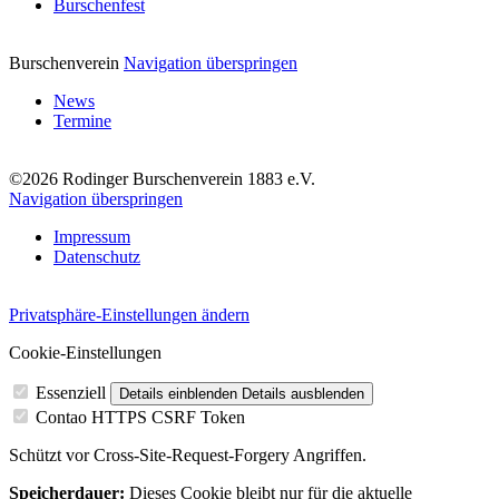
Burschenfest
Burschenverein
Navigation überspringen
News
Termine
©2026 Rodinger Burschenverein 1883 e.V.
Navigation überspringen
Impressum
Datenschutz
Privatsphäre-Einstellungen ändern
Cookie-Einstellungen
Essenziell
Details einblenden
Details ausblenden
Contao HTTPS CSRF Token
Schützt vor Cross-Site-Request-Forgery Angriffen.
Speicherdauer:
Dieses Cookie bleibt nur für die aktuelle