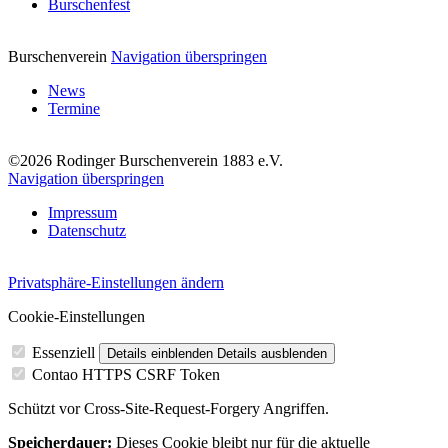
Burschenfest
Burschenverein
Navigation überspringen
News
Termine
©2026 Rodinger Burschenverein 1883 e.V.
Navigation überspringen
Impressum
Datenschutz
Privatsphäre-Einstellungen ändern
Cookie-Einstellungen
Essenziell
Details einblenden
Details ausblenden
Contao HTTPS CSRF Token
Schützt vor Cross-Site-Request-Forgery Angriffen.
Speicherdauer:
Dieses Cookie bleibt nur für die aktuelle