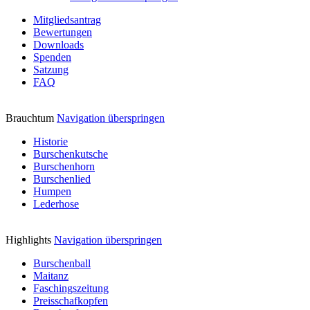
Mitgliedsantrag
Bewertungen
Downloads
Spenden
Satzung
FAQ
Brauchtum
Navigation überspringen
Historie
Burschenkutsche
Burschenhorn
Burschenlied
Humpen
Lederhose
Highlights
Navigation überspringen
Burschenball
Maitanz
Faschingszeitung
Preisschafkopfen