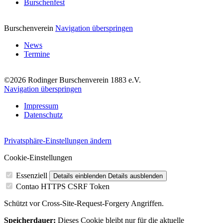
Burschenfest
Burschenverein
Navigation überspringen
News
Termine
©2026 Rodinger Burschenverein 1883 e.V.
Navigation überspringen
Impressum
Datenschutz
Privatsphäre-Einstellungen ändern
Cookie-Einstellungen
Essenziell
Details einblenden
Details ausblenden
Contao HTTPS CSRF Token
Schützt vor Cross-Site-Request-Forgery Angriffen.
Speicherdauer:
Dieses Cookie bleibt nur für die aktuelle