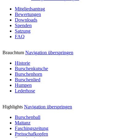
Mitgliedsantrag
Bewertungen
Downloads
Spenden
Satzung
FAQ
Brauchtum
Navigation überspringen
Historie
Burschenkutsche
Burschenhorn
Burschenlied
Humpen
Lederhose
Highlights
Navigation überspringen
Burschenball
Maitanz
Faschingszeitung
Preisschafkopfen