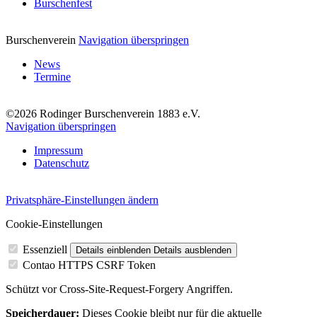
Burschenfest
Burschenverein
Navigation überspringen
News
Termine
©2026 Rodinger Burschenverein 1883 e.V.
Navigation überspringen
Impressum
Datenschutz
Privatsphäre-Einstellungen ändern
Cookie-Einstellungen
Essenziell
Details einblenden
Details ausblenden
Contao HTTPS CSRF Token
Schützt vor Cross-Site-Request-Forgery Angriffen.
Speicherdauer:
Dieses Cookie bleibt nur für die aktuelle