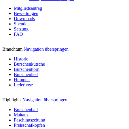
Mitgliedsantrag
Bewertungen
Downloads
Spenden
Satzung
FAQ
Brauchtum
Navigation überspringen
Historie
Burschenkutsche
Burschenhorn
Burschenlied
Humpen
Lederhose
Highlights
Navigation überspringen
Burschenball
Maitanz
Faschingszeitung
Preisschafkopfen