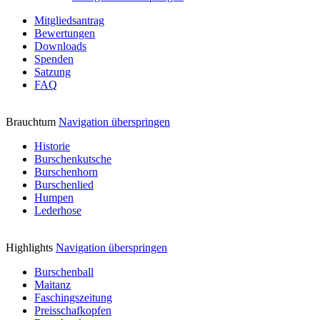
Mitgliedsantrag
Bewertungen
Downloads
Spenden
Satzung
FAQ
Brauchtum
Navigation überspringen
Historie
Burschenkutsche
Burschenhorn
Burschenlied
Humpen
Lederhose
Highlights
Navigation überspringen
Burschenball
Maitanz
Faschingszeitung
Preisschafkopfen