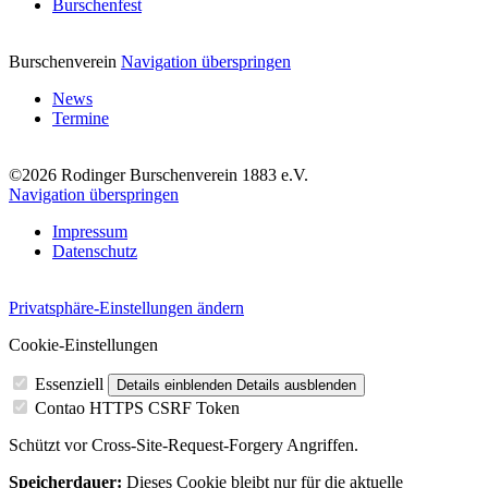
Burschenfest
Burschenverein
Navigation überspringen
News
Termine
©2026 Rodinger Burschenverein 1883 e.V.
Navigation überspringen
Impressum
Datenschutz
Privatsphäre-Einstellungen ändern
Cookie-Einstellungen
Essenziell
Details einblenden
Details ausblenden
Contao HTTPS CSRF Token
Schützt vor Cross-Site-Request-Forgery Angriffen.
Speicherdauer:
Dieses Cookie bleibt nur für die aktuelle