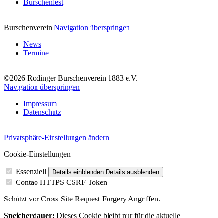
Burschenfest
Burschenverein
Navigation überspringen
News
Termine
©2026 Rodinger Burschenverein 1883 e.V.
Navigation überspringen
Impressum
Datenschutz
Privatsphäre-Einstellungen ändern
Cookie-Einstellungen
Essenziell
Details einblenden
Details ausblenden
Contao HTTPS CSRF Token
Schützt vor Cross-Site-Request-Forgery Angriffen.
Speicherdauer:
Dieses Cookie bleibt nur für die aktuelle