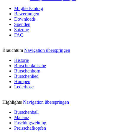
Mitgliedsantrag
Bewertungen
Downloads
Spenden
Satzung
FAQ
Brauchtum
Navigation überspringen
Historie
Burschenkutsche
Burschenhorn
Burschenlied
Humpen
Lederhose
Highlights
Navigation überspringen
Burschenball
Maitanz
Faschingszeitung
Preisschafkopfen