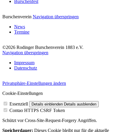
Burschenfest
Burschenverein
Navigation überspringen
News
Termine
©2026 Rodinger Burschenverein 1883 e.V.
Navigation überspringen
Impressum
Datenschutz
Privatsphäre-Einstellungen ändern
Cookie-Einstellungen
Essenziell
Details einblenden
Details ausblenden
Contao HTTPS CSRF Token
Schützt vor Cross-Site-Request-Forgery Angriffen.
Speicherdauer:
Dieses Cookie bleibt nur für die aktuelle