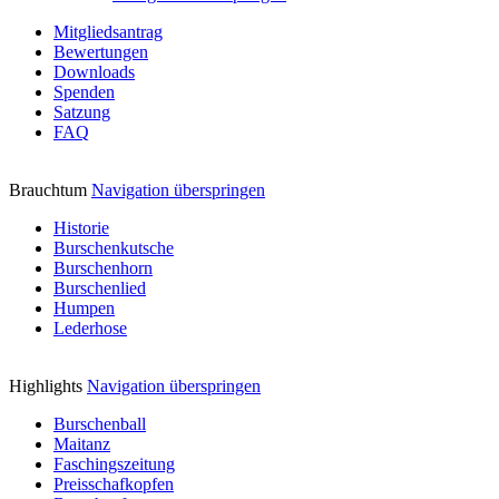
Mitgliedsantrag
Bewertungen
Downloads
Spenden
Satzung
FAQ
Brauchtum
Navigation überspringen
Historie
Burschenkutsche
Burschenhorn
Burschenlied
Humpen
Lederhose
Highlights
Navigation überspringen
Burschenball
Maitanz
Faschingszeitung
Preisschafkopfen