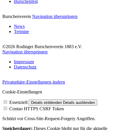
Burschenfest
Burschenverein
Navigation überspringen
News
Termine
©2026 Rodinger Burschenverein 1883 e.V.
Navigation überspringen
Impressum
Datenschutz
Privatsphäre-Einstellungen ändern
Cookie-Einstellungen
Essenziell
Details einblenden
Details ausblenden
Contao HTTPS CSRF Token
Schützt vor Cross-Site-Request-Forgery Angriffen.
Speicherdauer:
Dieses Cookie bleibt nur für die aktuelle