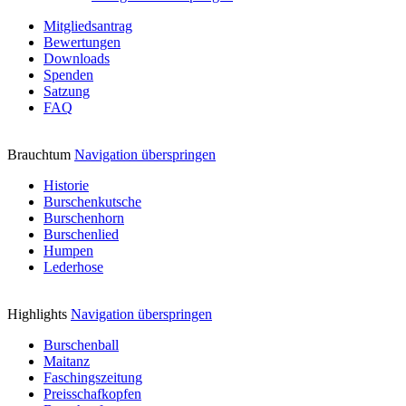
Mitgliedsantrag
Bewertungen
Downloads
Spenden
Satzung
FAQ
Brauchtum
Navigation überspringen
Historie
Burschenkutsche
Burschenhorn
Burschenlied
Humpen
Lederhose
Highlights
Navigation überspringen
Burschenball
Maitanz
Faschingszeitung
Preisschafkopfen