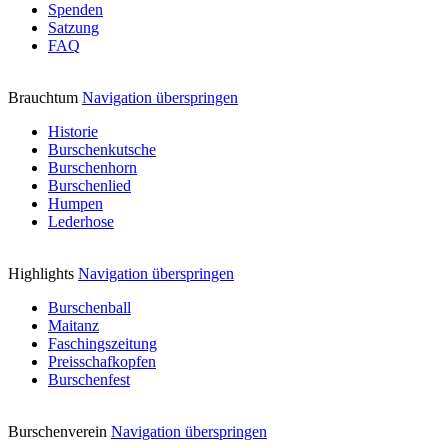
Spenden
Satzung
FAQ
Brauchtum
Navigation überspringen
Historie
Burschenkutsche
Burschenhorn
Burschenlied
Humpen
Lederhose
Highlights
Navigation überspringen
Burschenball
Maitanz
Faschingszeitung
Preisschafkopfen
Burschenfest
Burschenverein
Navigation überspringen