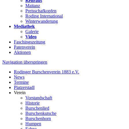
Kehraus
Maitanz
Preisschafkopfen
Roding International
Winterwanderung
Mediathek
Galerie
Video
Faschingszeitung
Patenverein
Aktionen
Navigation überspringen
Rodinger Burschenverein 1883 e.V.
News
Termine
Platzerstadl
Verein
Vorstandschaft
Historie
Burschenlied
Burschenkutsche
Burschenhorn
Humpen
Fahne