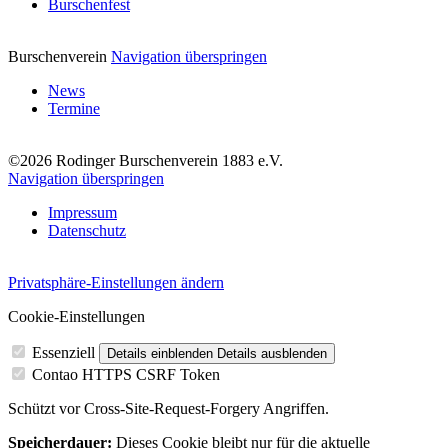
Burschenfest
Burschenverein
Navigation überspringen
News
Termine
©2026 Rodinger Burschenverein 1883 e.V.
Navigation überspringen
Impressum
Datenschutz
Privatsphäre-Einstellungen ändern
Cookie-Einstellungen
Essenziell
Details einblenden
Details ausblenden
Contao HTTPS CSRF Token
Schützt vor Cross-Site-Request-Forgery Angriffen.
Speicherdauer:
Dieses Cookie bleibt nur für die aktuelle