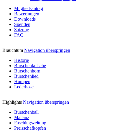
Mitgliedsantrag
Bewertungen
Downloads
Spenden
Satzung
FAQ
Brauchtum
Navigation überspringen
Historie
Burschenkutsche
Burschenhorn
Burschenlied
Humpen
Lederhose
Highlights
Navigation überspringen
Burschenball
Maitanz
Faschingszeitung
Preisschafkopfen