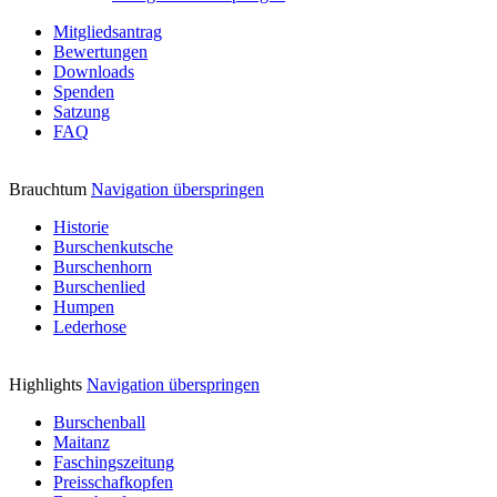
Mitgliedsantrag
Bewertungen
Downloads
Spenden
Satzung
FAQ
Brauchtum
Navigation überspringen
Historie
Burschenkutsche
Burschenhorn
Burschenlied
Humpen
Lederhose
Highlights
Navigation überspringen
Burschenball
Maitanz
Faschingszeitung
Preisschafkopfen