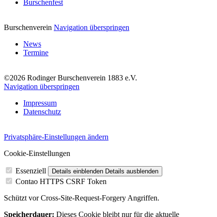
Burschenfest
Burschenverein
Navigation überspringen
News
Termine
©2026 Rodinger Burschenverein 1883 e.V.
Navigation überspringen
Impressum
Datenschutz
Privatsphäre-Einstellungen ändern
Cookie-Einstellungen
Essenziell
Details einblenden
Details ausblenden
Contao HTTPS CSRF Token
Schützt vor Cross-Site-Request-Forgery Angriffen.
Speicherdauer:
Dieses Cookie bleibt nur für die aktuelle