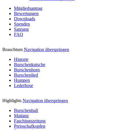
Mitgliedsantrag
Bewertungen
Downloads
Spenden
Satzung
FAQ
Brauchtum
Navigation überspringen
Historie
Burschenkutsche
Burschenhorn
Burschenlied
Humpen
Lederhose
Highlights
Navigation überspringen
Burschenball
Maitanz
Faschingszeitung
Preisschafkopfen