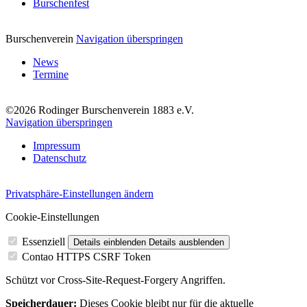
Burschenfest
Burschenverein
Navigation überspringen
News
Termine
©2026 Rodinger Burschenverein 1883 e.V.
Navigation überspringen
Impressum
Datenschutz
Privatsphäre-Einstellungen ändern
Cookie-Einstellungen
Essenziell
Details einblenden
Details ausblenden
Contao HTTPS CSRF Token
Schützt vor Cross-Site-Request-Forgery Angriffen.
Speicherdauer:
Dieses Cookie bleibt nur für die aktuelle