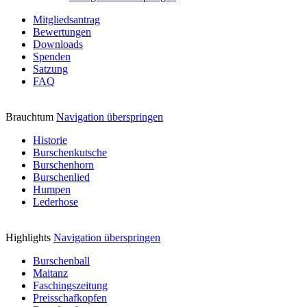
Mitgliedsantrag
Bewertungen
Downloads
Spenden
Satzung
FAQ
Brauchtum
Navigation überspringen
Historie
Burschenkutsche
Burschenhorn
Burschenlied
Humpen
Lederhose
Highlights
Navigation überspringen
Burschenball
Maitanz
Faschingszeitung
Preisschafkopfen