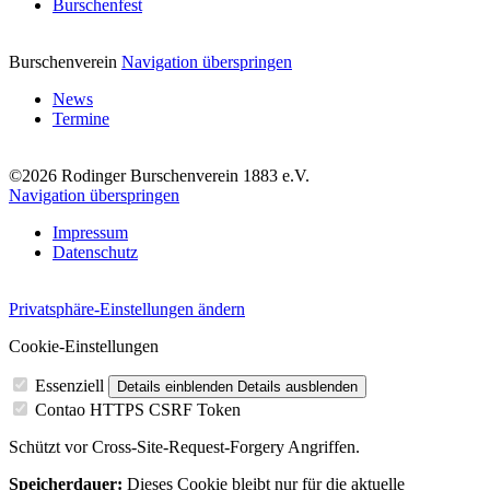
Burschenfest
Burschenverein
Navigation überspringen
News
Termine
©2026 Rodinger Burschenverein 1883 e.V.
Navigation überspringen
Impressum
Datenschutz
Privatsphäre-Einstellungen ändern
Cookie-Einstellungen
Essenziell
Details einblenden
Details ausblenden
Contao HTTPS CSRF Token
Schützt vor Cross-Site-Request-Forgery Angriffen.
Speicherdauer:
Dieses Cookie bleibt nur für die aktuelle