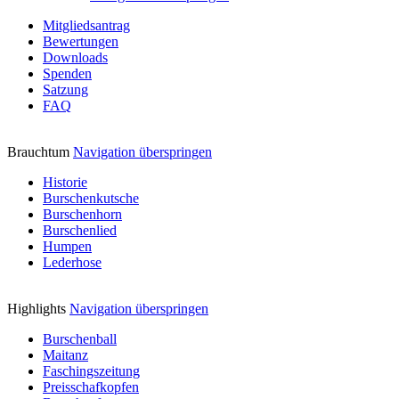
Mitgliedsantrag
Bewertungen
Downloads
Spenden
Satzung
FAQ
Brauchtum
Navigation überspringen
Historie
Burschenkutsche
Burschenhorn
Burschenlied
Humpen
Lederhose
Highlights
Navigation überspringen
Burschenball
Maitanz
Faschingszeitung
Preisschafkopfen