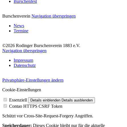
Burschenfest
Burschenverein
Navigation überspringen
News
Termine
©2026 Rodinger Burschenverein 1883 e.V.
Navigation überspringen
Impressum
Datenschutz
Privatsphäre-Einstellungen ändern
Cookie-Einstellungen
Essenziell
Details einblenden
Details ausblenden
Contao HTTPS CSRF Token
Schützt vor Cross-Site-Request-Forgery Angriffen.
Speicherdauer:
Dieses Cookie bleibt nur für die aktuelle