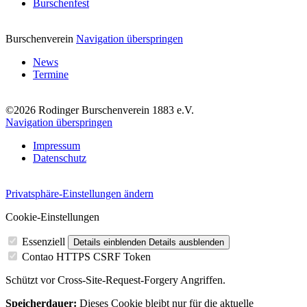
Burschenfest
Burschenverein
Navigation überspringen
News
Termine
©2026 Rodinger Burschenverein 1883 e.V.
Navigation überspringen
Impressum
Datenschutz
Privatsphäre-Einstellungen ändern
Cookie-Einstellungen
Essenziell
Details einblenden
Details ausblenden
Contao HTTPS CSRF Token
Schützt vor Cross-Site-Request-Forgery Angriffen.
Speicherdauer:
Dieses Cookie bleibt nur für die aktuelle