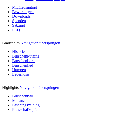
Mitgliedsantrag
Bewertungen
Downloads
Spenden
Satzung
FAQ
Brauchtum
Navigation überspringen
Historie
Burschenkutsche
Burschenhorn
Burschenlied
Humpen
Lederhose
Highlights
Navigation überspringen
Burschenball
Maitanz
Faschingszeitung
Preisschafkopfen