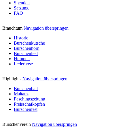
Spenden
Satzung
FAQ
Brauchtum
Navigation überspringen
Historie
Burschenkutsche
Burschenhorn
Burschenlied
Humpen
Lederhose
Highlights
Navigation überspringen
Burschenball
Maitanz
Faschingszeitung
Preisschafkopfen
Burschenfest
Burschenverein
Navigation überspringen