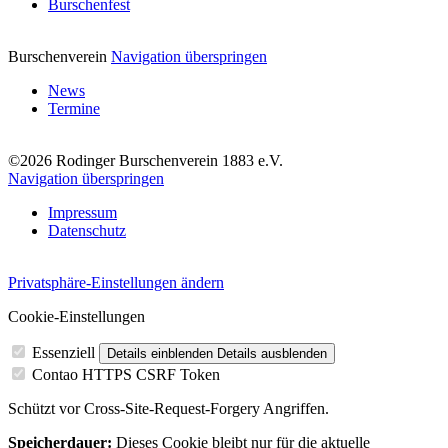
Burschenfest
Burschenverein
Navigation überspringen
News
Termine
©2026 Rodinger Burschenverein 1883 e.V.
Navigation überspringen
Impressum
Datenschutz
Privatsphäre-Einstellungen ändern
Cookie-Einstellungen
Essenziell
Details einblenden
Details ausblenden
Contao HTTPS CSRF Token
Schützt vor Cross-Site-Request-Forgery Angriffen.
Speicherdauer:
Dieses Cookie bleibt nur für die aktuelle