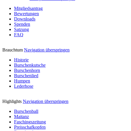
Mitgliedsantrag
Bewertungen
Downloads
Spenden
Satzung
FAQ
Brauchtum
Navigation überspringen
Historie
Burschenkutsche
Burschenhorn
Burschenlied
Humpen
Lederhose
Highlights
Navigation überspringen
Burschenball
Maitanz
Faschingszeitung
Preisschafkopfen